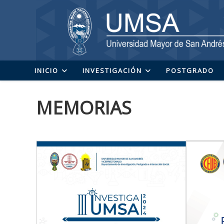
Ir
al
contenido
INICIO
INVESTIGACIÓN
POSTGRADO
MEMORIAS