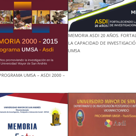
MEMORIA ASDI 20 AÑOS. FORTA
LA CAPACIDAD DE INVESTIGACIÓ
UMSA
ROGRAMA UMSA – ASDI 2000 –