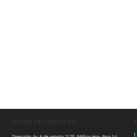
DATOS DE CONTACTO
Dirección: Av. 6 de agosto 2170. Edificio Hoy. Piso 14