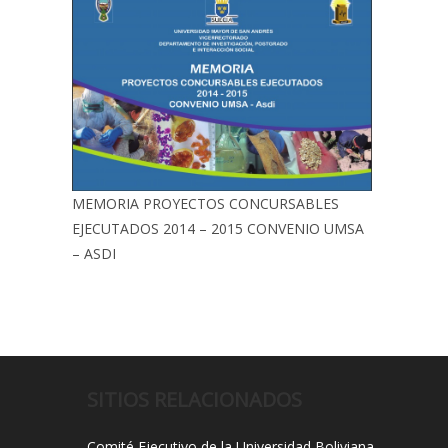
MEMORIA PROYECTOS CONCURSABLES
EJECUTADOS 2014 – 2015 CONVENIO UMSA
– ASDI
SITIOS RELACIONADOS
Comité Ejecutivo de la Universidad Boliviana