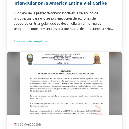
Triangular para América Latina y el Caribe
El objeto de la presente convocatoria es la selección de
propuestas para el diseño y ejecución de acciones de
cooperación triangular que se desarrollarán en forma de
programaciones destinadas a la búsqueda de soluciones a retos
concretos, a través de la generación de alianzas y desde un
enfoque de demanda, orientadas a la consecución de los
Leer noticia completa →
Objetivos de Desarrollo Sostenible (ODS).
1 DE MAYO DE 2026