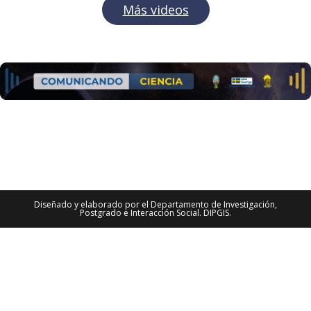
Más videos
Diseñado y elaborado por el Departamento de Investigación,
Postgrado e Interacción Social. DIPGIS.