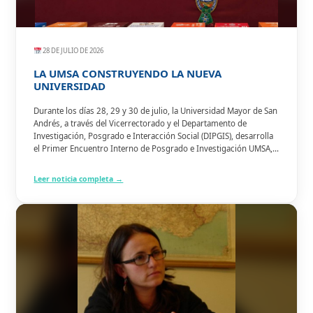
28 DE JULIO DE 2026
LA UMSA CONSTRUYENDO LA NUEVA
UNIVERSIDAD
Durante los días 28, 29 y 30 de julio, la Universidad Mayor de San
Andrés, a través del Vicerrectorado y el Departamento de
Investigación, Posgrado e Interacción Social (DIPGIS), desarrolla
el Primer Encuentro Interno de Posgrado e Investigación UMSA,
bajo el lema: «Articulando el posgrado con la investigación para
el desarrollo sostenible».
Leer noticia completa →