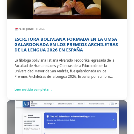
24 DE JUNIO DE 2026
ESCRITORA BOLIVIANA FORMADA EN LA UMSA
GALARDONADA EN LOS PREMIOS ARCHILETRAS
DE LA LENGUA 2026 EN ESPAÑA
La filóloga boliviana Tatiana Alvarado Teodorika, egresada de la
Facultad de Humanidades y Ciencias de la Educación de la
Universidad Mayor de San Andrés, fue galardonada en los
Premios Archiletras de la Lengua 2026, España, por su libro
“Cuatro siglos de literatura en Bolivia”, en la categoría publicación
del año.
Leer noticia completa →