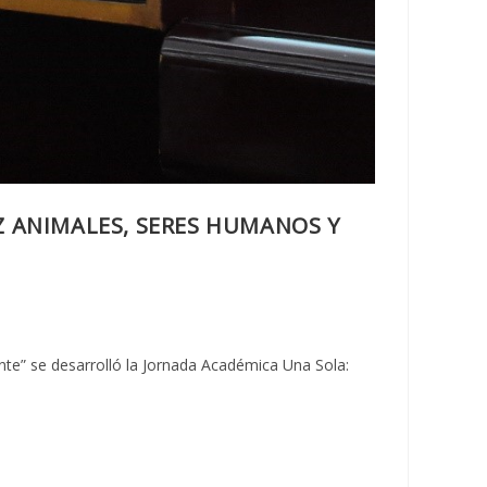
Z ANIMALES, SERES HUMANOS Y
te” se desarrolló la Jornada Académica Una Sola: