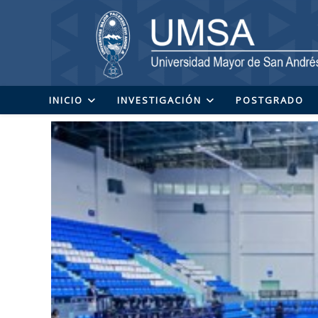
Ir
al
contenido
INICIO
INVESTIGACIÓN
POSTGRADO