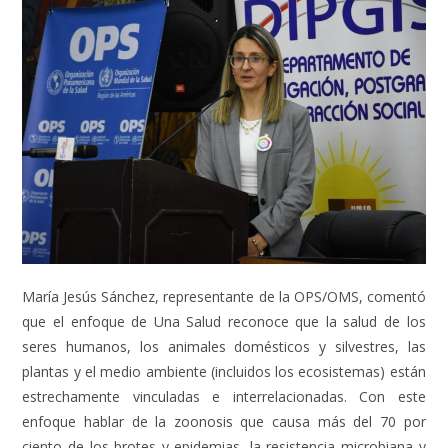
María Jesús Sánchez, representante de la OPS/OMS, comentó
que el enfoque de Una Salud reconoce que la salud de los
seres humanos, los animales domésticos y silvestres, las
plantas y el medio ambiente (incluidos los ecosistemas) están
estrechamente vinculadas e interrelacionadas. Con este
enfoque hablar de la zoonosis que causa más del 70 por
ciento de los brotes y epidemias, la resistencia microbiana y