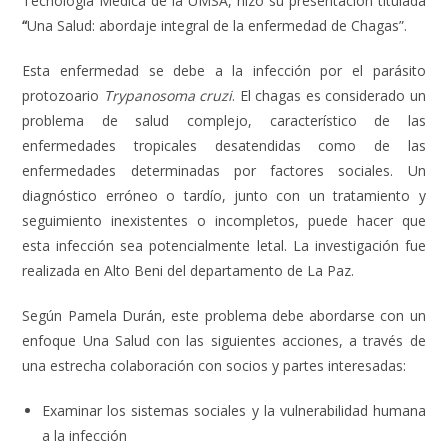
Tecnología Médica de la UMSA, hizo su presentación titulada
“
Una Salud: abordaje integral de la enfermedad de Chagas”.
Esta enfermedad se debe a la infección por el parásito
protozoario
Trypanosoma cruzi
. El chagas es considerado un
problema de salud complejo, característico de las
enfermedades tropicales desatendidas como de las
enfermedades determinadas por factores sociales. Un
diagnóstico erróneo o tardío, junto con un tratamiento y
seguimiento inexistentes o incompletos, puede hacer que
esta infección sea potencialmente letal. La investigación fue
realizada en Alto Beni del departamento de La Paz.
Según Pamela Durán, este problema debe abordarse con un
enfoque Una Salud con las siguientes acciones, a través de
una estrecha colaboración con socios y partes interesadas:
Examinar los sistemas sociales y la vulnerabilidad humana
a la infección