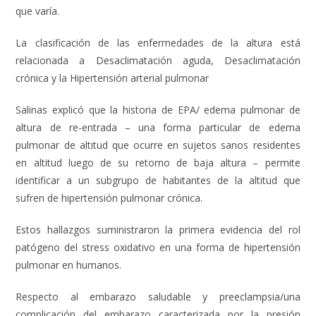
que varía.
La clasificación de las enfermedades de la altura está
relacionada a Desaclimatación aguda, Desaclimatación
crónica y la Hipertensión arterial pulmonar
Salinas explicó que la historia de EPA/ edema pulmonar de
altura de re-entrada – una forma particular de edema
pulmonar de altitud que ocurre en sujetos sanos residentes
en altitud luego de su retorno de baja altura – permite
identificar a un subgrupo de habitantes de la altitud que
sufren de hipertensión pulmonar crónica.
Estos hallazgos suministraron la primera evidencia del rol
patógeno del stress oxidativo en una forma de hipertensión
pulmonar en humanos.
Respecto al embarazo saludable y preeclampsia/una
complicación del embarazo caracterizada por la presión