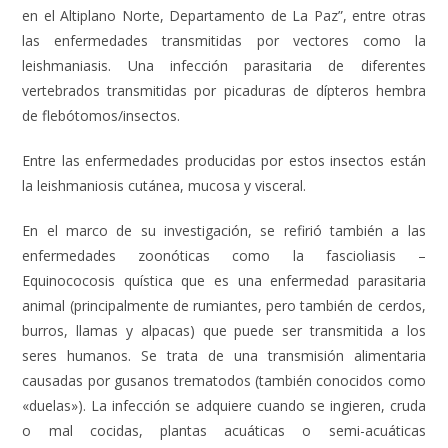
en el Altiplano Norte, Departamento de La Paz”, entre otras
las enfermedades transmitidas por vectores como la
leishmaniasis. Una infección parasitaria de diferentes
vertebrados transmitidas por picaduras de dípteros hembra
de flebótomos/insectos.
Entre las enfermedades producidas por estos insectos están
la leishmaniosis cutánea, mucosa y visceral.
En el marco de su investigación, se refirió también a las
enfermedades zoonóticas como la fascioliasis –
Equinococosis quística que es una enfermedad parasitaria
animal (principalmente de rumiantes, pero también de cerdos,
burros, llamas y alpacas) que puede ser transmitida a los
seres humanos. Se trata de una transmisión alimentaria
causadas por gusanos trematodos (también conocidos como
«duelas»). La infección se adquiere cuando se ingieren, cruda
o mal cocidas, plantas acuáticas o semi-acuáticas