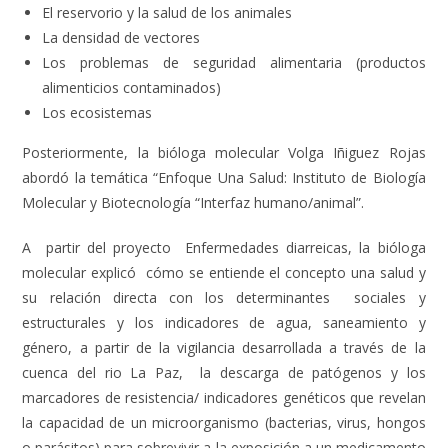
El reservorio y la salud de los animales
La densidad de vectores
Los problemas de seguridad alimentaria (productos
alimenticios contaminados)
Los ecosistemas
Posteriormente, la bióloga molecular Volga Iñiguez Rojas
abordó la temática “Enfoque Una Salud: Instituto de Biología
Molecular y Biotecnología “Interfaz humano/animal”.
A partir del proyecto Enfermedades diarreicas, la bióloga
molecular explicó cómo se entiende el concepto una salud y
su relación directa con los determinantes sociales y
estructurales y los indicadores de agua, saneamiento y
género, a partir de la vigilancia desarrollada a través de la
cuenca del rio La Paz, la descarga de patógenos y los
marcadores de resistencia/ indicadores genéticos que revelan
la capacidad de un microorganismo (bacterias, virus, hongos
o parásitos) para sobrevivir a la exposición a un medicamento