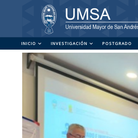
Ir
al
contenido
INICIO
INVESTIGACIÓN
POSTGRADO