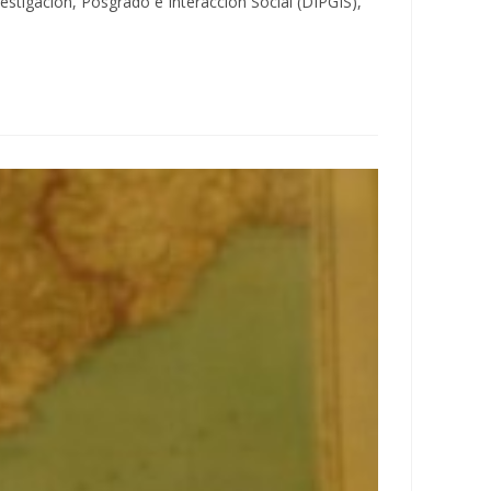
estigación, Posgrado e Interacción Social (DIPGIS),