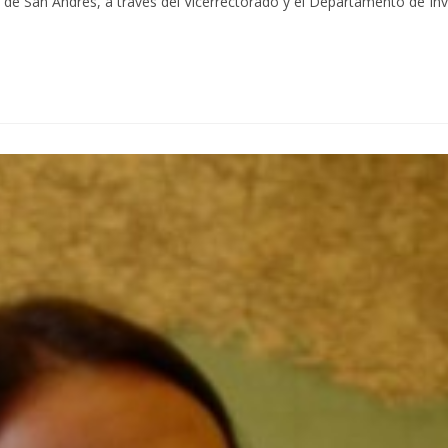
or de San Andrés, a través del Vicerrectorado y el Departamento de Inv