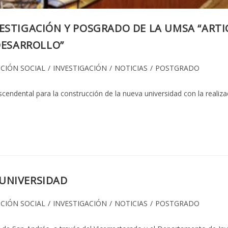
VESTIGACIÓN Y POSGRADO DE LA UMSA “AR
DESARROLLO”
CIÓN SOCIAL
/
INVESTIGACIÓN
/
NOTICIAS
/
POSTGRADO
ndental para la construcción de la nueva universidad con la realizac
UNIVERSIDAD
CIÓN SOCIAL
/
INVESTIGACIÓN
/
NOTICIAS
/
POSTGRADO