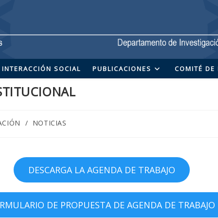
INTERACCIÓN SOCIAL
PUBLICACIONES
COMITÉ DE 
STITUCIONAL
ACIÓN
/
NOTICIAS
DESCARGA LA AGENDA DE TRABAJO
RMULARIO DE PROPUESTA DE AGENDA DE TRABAJO