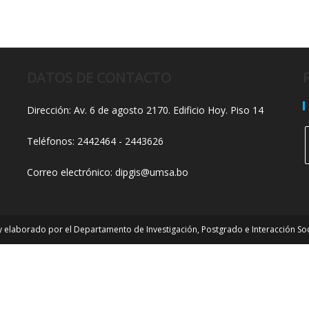
DATOS DE CONTACTO
Dirección: Av. 6 de agosto 2170. Edificio Hoy. Piso 14
Teléfonos: 2442464 - 2443626
Correo electrónico: dipgis@umsa.bo
 elaborado por el Departamento de Investigación, Postgrado e Interacción Soci