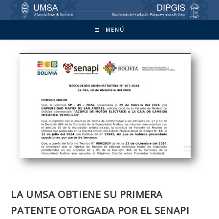
Ir
al
contenido
MENÚ
LA UMSA OBTIENE SU PRIMERA
PATENTE OTORGADA POR EL SENAPI