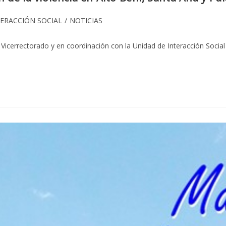
ría
TERACCIÓN SOCIAL
/
NOTICIAS
Vicerrectorado y en coordinación con la Unidad de Interacción Socia
: