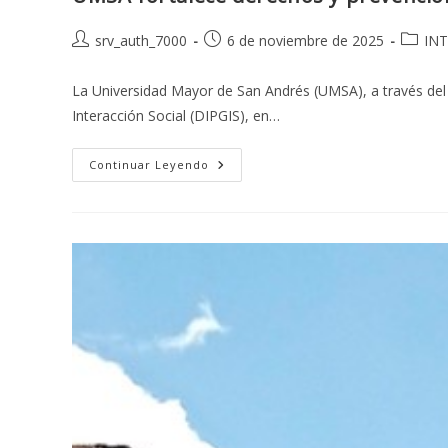
Autor
Publicación
Catego
srv_auth_7000
6 de noviembre de 2025
IN
de
de
de
la
la
la
La Universidad Mayor de San Andrés (UMSA), a través del 
entrada:
entrada:
entrada
Interacción Social (DIPGIS), en…
UMSA
Continuar Leyendo
Fortalece
Derechos
Y
Prevención
De
La
Violencia
En
Alto
Beni,
Santa
Ana
Y
Palos
Blancos