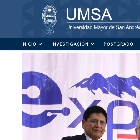
Ir
al
contenido
INICIO
INVESTIGACIÓN
POSTGRADO