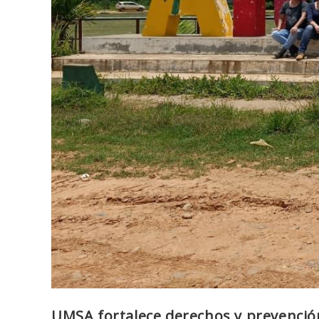
UMSA fortalece derechos y prevención 