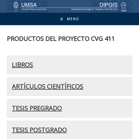
Ir
al
contenido
MENÚ
PRODUCTOS DEL PROYECTO CVG 411
LIBROS
ARTÍCULOS CIENTÍFICOS
TESIS PREGRADO
TESIS POSTGRADO