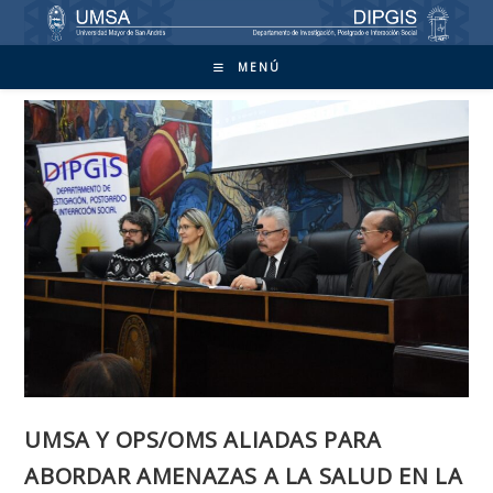
Ir
al
contenido
MENÚ
UMSA Y OPS/OMS ALIADAS PARA
ABORDAR AMENAZAS A LA SALUD EN LA