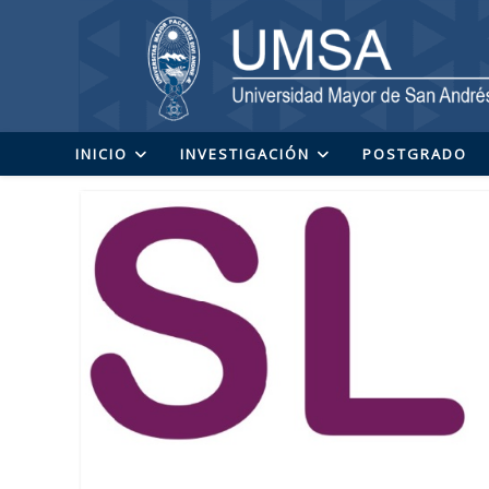
Ir
al
contenido
INICIO
INVESTIGACIÓN
POSTGRADO