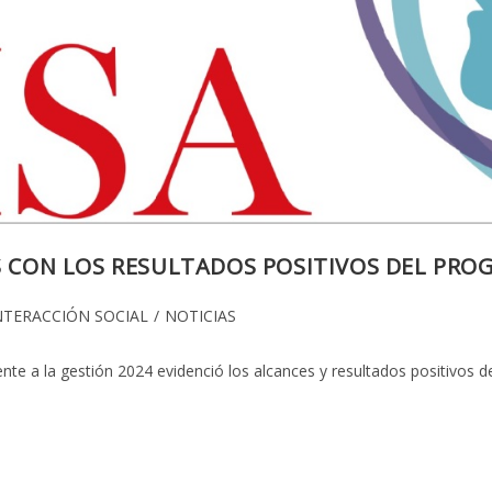
OS CON LOS RESULTADOS POSITIVOS DEL PR
oría
NTERACCIÓN SOCIAL
/
NOTICIAS
te a la gestión 2024 evidenció los alcances y resultados positivos
da: