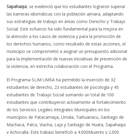
Sapahaqui
, se evidenció que los estudiantes lograron superar
las barreras idiomáticas con la población aimara, adaptando
sus estrategias de trabajo en áreas como Derecho y Trabajo
Social. Este esfuerzo ha sido fundamental para la mejora en
la atención a los casos de violencia y para la promoción de
los derechos humanos, como resultado de estas acciones, el
municipio se comprometió a asignar un presupuesto adicional
para la implementación de nuevas iniciativas de prevención de
la violencia, en estrecha colaboración con el Programa.
El Programa SLIM UMSA ha permitido la inserción de 32
estudiantes de derecho, 23 estudiantes de psicología y 45
estudiantes de Trabajo Social sumando un total de 100
estudiantes que contribuyeron activamente al fortalecimiento
de los Servicios Legales Integrales Municipales en los
municipios de Patacamaya, Umala, Tiahuanacu, Santiago de
Machaca, Palca, Viacha, Laja y Santiago de Huata, Sapahaqui
y Achocalla. Este trabajo benefició a 4.000Mujeres y 2.000