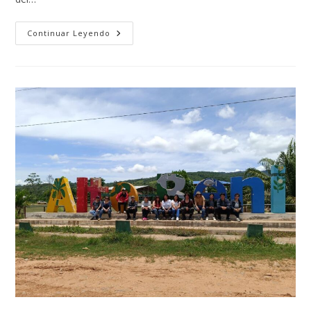
INAUGURADA
Continuar Leyendo
EXPO
UMSA
2025