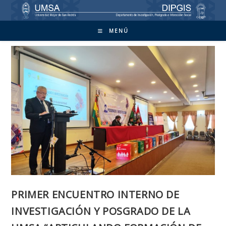
Ir
al
contenido
MENÚ
PRIMER ENCUENTRO INTERNO DE
INVESTIGACIÓN Y POSGRADO DE LA