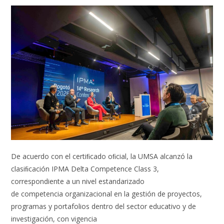
De acuerdo con el certiﬁcado oﬁcial, la UMSA alcanzó la
clasiﬁcación IPMA Delta Competence Class 3,
correspondiente a un nivel estandarizado
de competencia organizacional en la gestión de proyectos,
programas y portafolios dentro del sector educativo y de
investigación, con vigencia