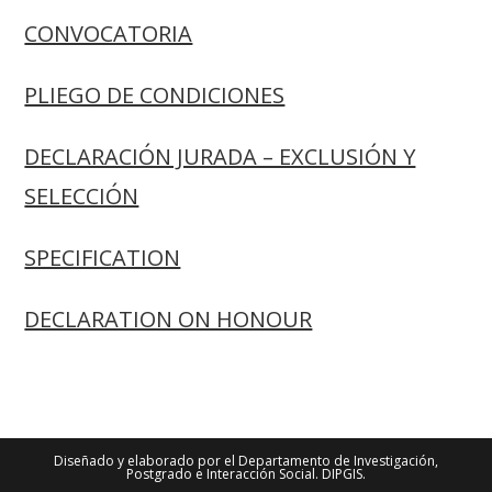
CONVOCATORIA
PLIEGO DE CONDICIONES
DECLARACIÓN JURADA – EXCLUSIÓN Y
SELECCIÓN
SPECIFICATION
DECLARATION ON HONOUR
Diseñado y elaborado por el Departamento de Investigación,
Postgrado e Interacción Social. DIPGIS.