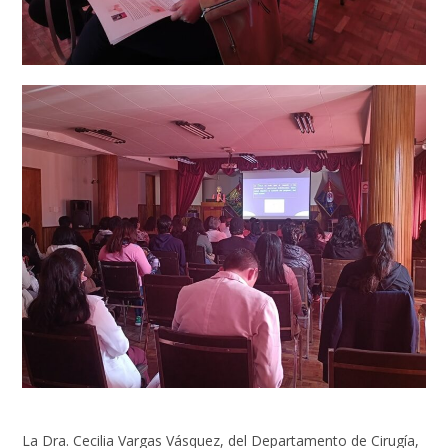
La Dra. Cecilia Vargas Vásquez, del Departamento de Cirugía,