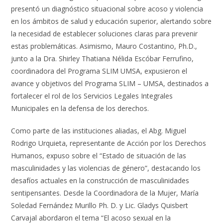
presentó un diagnóstico situacional sobre acoso y violencia
en los ámbitos de salud y educación superior, alertando sobre
la necesidad de establecer soluciones claras para prevenir
estas problemáticas. Asimismo, Mauro Costantino, Ph.D.,
junto a la Dra. Shirley Thatiana Nélida Escóbar Ferrufino,
coordinadora del Programa SLIM UMSA, expusieron el
avance y objetivos del Programa SLIM – UMSA, destinados a
fortalecer el rol de los Servicios Legales Integrales
Municipales en la defensa de los derechos.
Como parte de las instituciones aliadas, el Abg. Miguel
Rodrigo Urquieta, representante de Acción por los Derechos
Humanos, expuso sobre el “Estado de situación de las
masculinidades y las violencias de género”, destacando los
desafíos actuales en la construcción de masculinidades
sentipensantes. Desde la Coordinadora de la Mujer, María
Soledad Fernández Murillo Ph. D. y Lic. Gladys Quisbert
Carvajal abordaron el tema “El acoso sexual en la