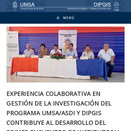
Ir
al
contenido
MENÚ
EXPERIENCIA COLABORATIVA EN
GESTIÓN DE LA INVESTIGACIÓN DEL
PROGRAMA UMSA/ASDI Y DIPGIS
CONTRIBUYE AL DESARROLLO DEL