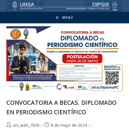
Ir
al
contenido
MENÚ
CONVOCATORIA A BECAS. DIPLOMADO
EN PERIODISMO CIENTÍFICO
Autor
Publicación
srv_auth_7000
8 de mayo de 2024