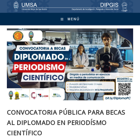
Ir
al
contenido
MENÚ
CONVOCATORIA PÚBLICA PARA BECAS
AL DIPLOMADO EN PERIODÍSMO
CIENTÍFICO