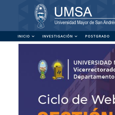
Ir
al
contenido
INICIO
INVESTIGACIÓN
POSTGRADO