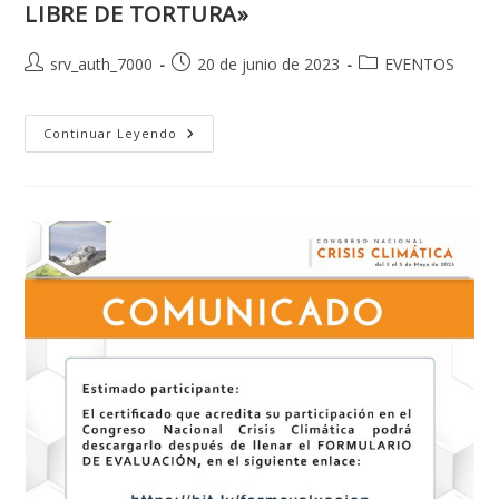
LIBRE DE TORTURA»
Autor
Publicación
Categoría
srv_auth_7000
20 de junio de 2023
EVENTOS
de
de
de
la
la
la
entrada:
entrada:
INVITACIÓN
entrada:
Continuar Leyendo
CAMPAÑA
DE
SENSIBILIZACIÓN
Y
FORO
«BOLIVIA
LIBRE
DE
TORTURA»