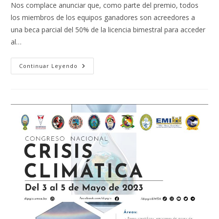
la
Nos complace anunciar que, como parte del premio, todos
entrada:
los miembros de los equipos ganadores son acreedores a
una beca parcial del 50% de la licencia bimestral para acceder
al…
GANADORES
Continuar Leyendo
CONGRESO
NACIONAL
CRISIS
CLIMÁTICA