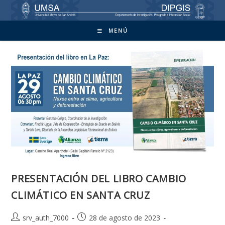
Ir
al
contenido
MENÚ
PRESENTACIÓN DEL LIBRO CAMBIO
CLIMÁTICO EN SANTA CRUZ
Autor
Publicación
srv_auth_7000
28 de agosto de 2023