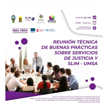
TU
HUELLA
DIGITAL
CIENTÍFICA