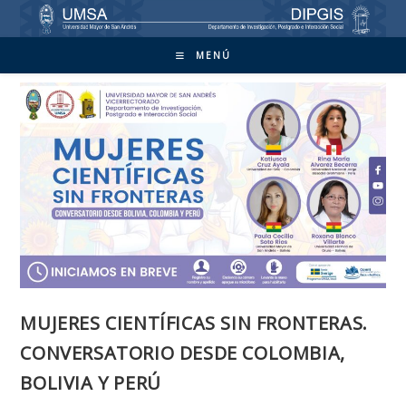
Ir
al
contenido
MENÚ
MUJERES CIENTÍFICAS SIN FRONTERAS.
CONVERSATORIO DESDE COLOMBIA,
BOLIVIA Y PERÚ