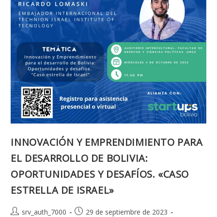
INNOVACIÓN Y EMPRENDIMIENTO PARA
EL DESARROLLO DE BOLIVIA:
OPORTUNIDADES Y DESAFÍOS. «CASO
ESTRELLA DE ISRAEL»
Autor
Publicación
srv_auth_7000
29 de septiembre de 2023