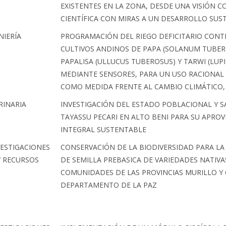
EXISTENTES EN LA ZONA, DESDE UNA VISIÓN C
CIENTÍFICA CON MIRAS A UN DESARROLLO SUS
NIERÍA
PROGRAMACIÓN DEL RIEGO DEFICITARIO CON
CULTIVOS ANDINOS DE PAPA (SOLANUM TUBER
PAPALISA (ULLUCUS TUBEROSUS) Y TARWI (LUP
MEDIANTE SENSORES, PARA UN USO RACIONAL
COMO MEDIDA FRENTE AL CAMBIO CLIMÁTICO, 
RINARIA
INVESTIGACIÓN DEL ESTADO POBLACIONAL Y 
TAYASSU PECARI EN ALTO BENI PARA SU APRO
INTEGRAL SUSTENTABLE
VESTIGACIONES
CONSERVACIÓN DE LA BIODIVERSIDAD PARA L
Y RECURSOS
DE SEMILLA PREBASICA DE VARIEDADES NATIVA
COMUNIDADES DE LAS PROVINCIAS MURILLO Y
DEPARTAMENTO DE LA PAZ