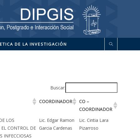
ETICA DE LA INVESTIGACIÓN
Buscar:
COORDINADOR
CO –
COORDINADOR
DE LOS
Lic. Edgar Ramon
Lic. Cintia Lara
A EL CONTROL DE
Garcia Cardenas
Pizarroso
S INFECCIOSAS