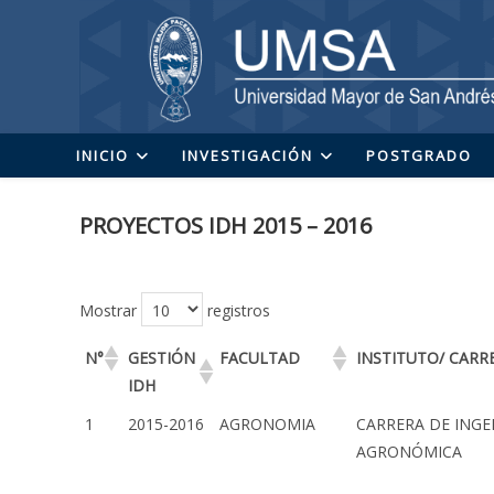
Ir
al
contenido
INICIO
INVESTIGACIÓN
POSTGRADO
PROYECTOS IDH 2015 – 2016
Mostrar
registros
N°
GESTIÓN
FACULTAD
INSTITUTO/ CARR
IDH
1
2015-2016
AGRONOMIA
CARRERA DE INGE
AGRONÓMICA