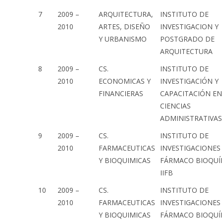
7
2009 –
ARQUITECTURA,
INSTITUTO DE
2010
ARTES, DISEÑO
INVESTIGACION Y
Y URBANISMO
POSTGRADO DE
ARQUITECTURA
8
2009 –
CS.
INSTITUTO DE
2010
ECONOMICAS Y
INVESTIGACIÓN Y
FINANCIERAS
CAPACITACIÓN EN
CIENCIAS
ADMINISTRATIVAS 
9
2009 –
CS.
INSTITUTO DE
2010
FARMACEUTICAS
INVESTIGACIONES
Y BIOQUIMICAS
FÁRMACO BIOQUÍ
IIFB
10
2009 –
CS.
INSTITUTO DE
2010
FARMACEUTICAS
INVESTIGACIONES
Y BIOQUIMICAS
FÁRMACO BIOQUÍ