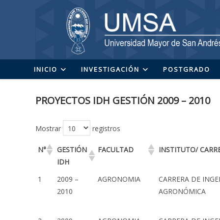
Ir
al
contenido
INICIO
INVESTIGACIÓN
POSTGRADO
PROYECTOS IDH GESTIÓN 2009 – 2010
Mostrar
registros
N°
GESTIÓN
FACULTAD
INSTITUTO/ CARR
IDH
1
2009 –
AGRONOMIA
CARRERA DE INGE
2010
AGRONÓMICA