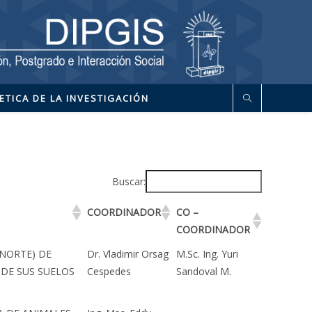
ETICA DE LA INVESTIGACIÓN
Buscar:
COORDINADOR
CO –
COORDINADOR
 NORTE) DE
Dr. Vladimir Orsag
M.Sc. Ing. Yuri
 DE SUS SUELOS
Cespedes
Sandoval M.