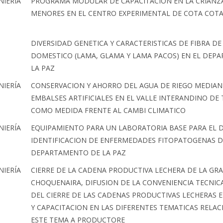
NIERÍA
PROGRAMA MODULAR DE CAPACITACION EN LA CRIANZ
MENORES EN EL CENTRO EXPERIMENTAL DE COTA COT
DIVERSIDAD GENETICA Y CARACTERISTICAS DE FIBRA D
DOMESTICO (LAMA, GLAMA Y LAMA PACOS) EN EL DEP
LA PAZ
NIERÍA
CONSERVACION Y AHORRO DEL AGUA DE RIEGO MEDIAN
EMBALSES ARTIFICIALES EN EL VALLE INTERANDINO DE
COMO MEDIDA FRENTE AL CAMBI CLIMATICO
NIERÍA
EQUIPAMIENTO PARA UN LABORATORIA BASE PARA EL 
IDENTIFICACION DE ENFERMEDADES FITOPATOGENAS D
DEPARTAMENTO DE LA PAZ
NIERÍA
CIERRE DE LA CADENA PRODUCTIVA LECHERA DE LA GRA
CHOQUENAIRA, DIFUSION DE LA CONVENIENCIA TECNI
DEL CIERRE DE LAS CADENAS PRODUCTIVAS LECHERAS E
Y CAPACITACION EN LAS DIFERENTES TEMATICAS RELA
ESTE TEMA A PRODUCTORE