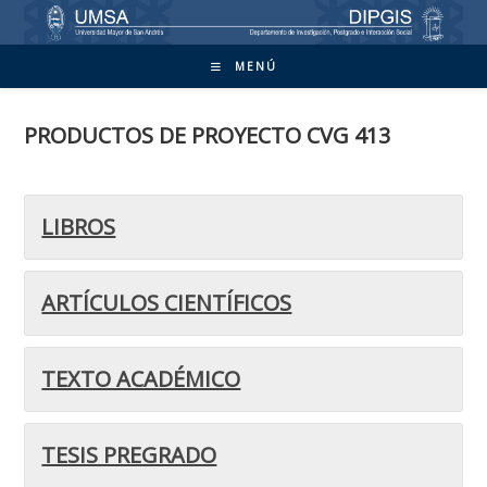
Ir
al
contenido
MENÚ
PRODUCTOS DE PROYECTO CVG 413
LIBROS
ARTÍCULOS CIENTÍFICOS
TEXTO ACADÉMICO
TESIS PREGRADO