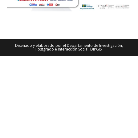
Diseñado y elaborado por el Departamento de Investigación,
Postgrado e Interacción Social. DIPGIS.