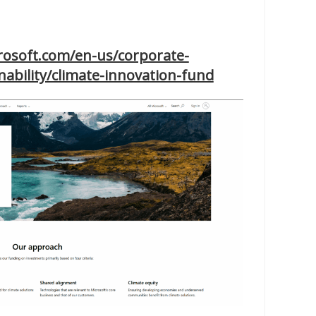
rosoft.com/en-us/corporate-
inability/climate-innovation-fund