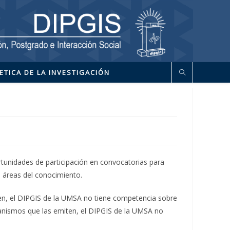
ETICA DE LA INVESTIGACIÓN
rtunidades de participación en convocatorias para
s áreas del conocimiento.
ten, el DIPGIS de la UMSA no tiene competencia sobre
rganismos que las emiten, el DIPGIS de la UMSA no