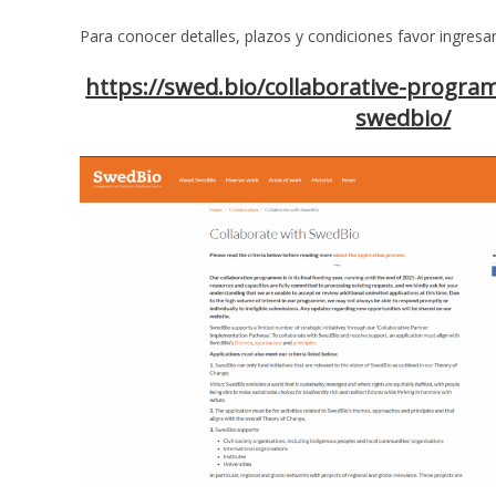
Para conocer detalles, plazos y condiciones favor ingresar
https://swed.bio/collaborative-progra
swedbio/