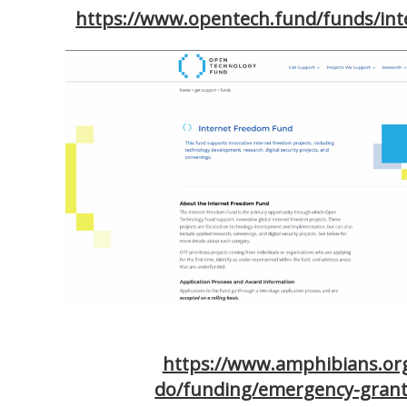
https://www.opentech.fund/funds/int
https://www.amphibians.or
do/funding/emergency-gran