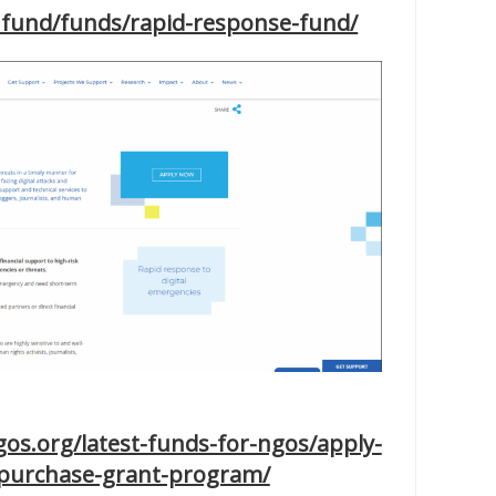
.fund/funds/rapid-response-fund/
os.org/latest-funds-for-ngos/apply-
-purchase-grant-program/