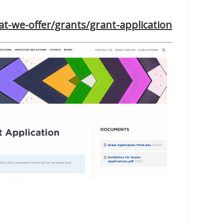
t-we-offer/grants/grant-application