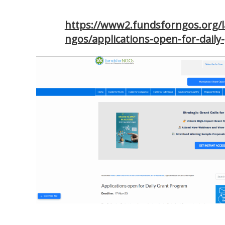
https://www2.fundsforngos.org/l
ngos/applications-open-for-dail