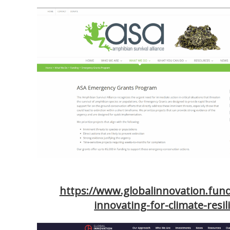
https://www.globalinnovation.fund
innovating-for-climate-resi