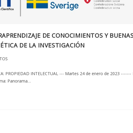
ERAPRENDIZAJE DE CONOCIMIENTOS Y BUENA
 ÉTICA DE LA INVESTIGACIÓN
a
TOS
ICA: PROPIEDAD INTELECTUAL --- Martes 24 de enero de 2023 ------- 
lTema: Panorama…