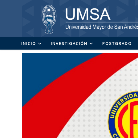
Ir
al
contenido
INICIO
INVESTIGACIÓN
POSTGRADO