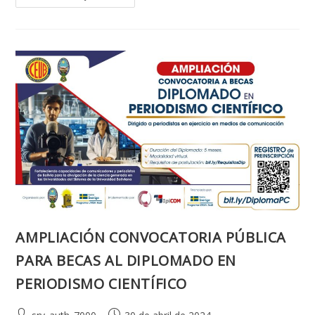
A
BECAS.
DIPLOMADO
EN
PERIODISMO
CIENTÍFICO
AMPLIACIÓN CONVOCATORIA PÚBLICA
PARA BECAS AL DIPLOMADO EN
PERIODISMO CIENTÍFICO
Autor
Publicación