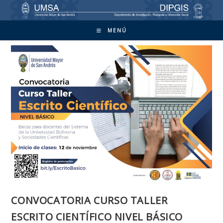
Ir
al
contenido
MENÚ
CONVOCATORIA CURSO TALLER
ESCRITO CIENTÍFICO NIVEL BÁSICO